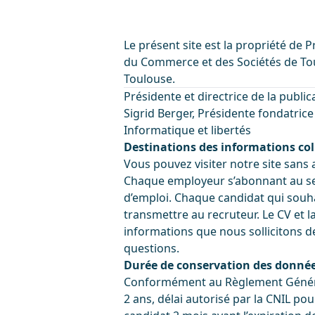
Le présent site est la propriété de P
du Commerce et des Sociétés de Toul
Toulouse.
Présidente et directrice de la public
Sigrid Berger, Présidente fondatrice 
Informatique et libertés
Destinations des informations col
Vous pouvez visiter notre site sans 
Chaque employeur s’abonnant au serv
d’emploi. Chaque candidat qui souha
transmettre au recruteur. Le CV et l
informations que nous sollicitons d
questions.
Durée de conservation des donné
Conformément au Règlement Général
2 ans, délai autorisé par la CNIL p