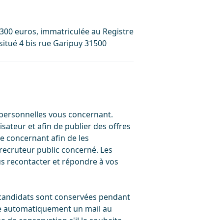
41 300 euros, immatriculée au Registre
situé 4 bis rue Garipuy 31500
s personnelles vous concernant.
sateur et afin de publier des offres
e concernant afin de les
 recruteur public concerné. Les
us recontacter et répondre à vos
candidats sont conservées pendant
uite automatiquement un mail au