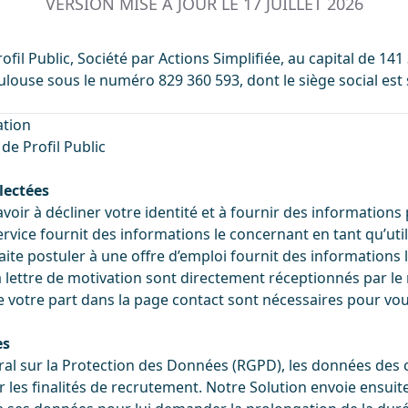
VERSION MISE À JOUR LE 17 JUILLET 2026
rofil Public, Société par Actions Simplifiée, au capital de 1
ouse sous le numéro 829 360 593, dont le siège social est 
ation
de Profil Public
lectées
avoir à décliner votre identité et à fournir des information
ice fournit des informations le concernant en tant qu’utili
ite postuler à une offre d’emploi fournit des informations l
a lettre de motivation sont directement réceptionnés par le
e votre part dans la page contact sont nécessaires pour vo
es
 sur la Protection des Données (RGPD), les données des 
our les finalités de recrutement. Notre Solution envoie ens