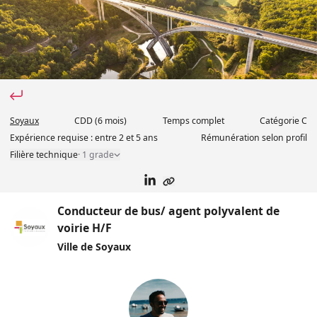
Soyaux
CDD
(6 mois)
Temps complet
Catégorie
C
Expérience requise :
entre 2 et 5 ans
Rémunération selon profil
Filière technique
·
1 grade
Conducteur de bus/ agent polyvalent de
voirie H/F
Ville de Soyaux