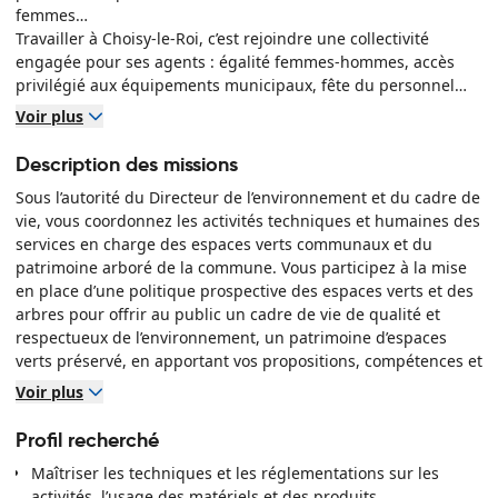
femmes…
Travailler à Choisy-le-Roi, c’est rejoindre une collectivité
engagée pour ses agents : égalité femmes-hommes, accès
privilégié aux équipements municipaux, fête du personnel…
Une ville qui avance, portée par celles et ceux qui s’y
Voir plus
engagent au quotidien !
Description des missions
Découvrez notre environnement de travail
Sous l’autorité du Directeur de l’environnement et du cadre de
vie, vous coordonnez les activités techniques et humaines des
services en charge des espaces verts communaux et du
patrimoine arboré de la commune. Vous participez à la mise
en place d’une politique prospective des espaces verts et des
arbres pour offrir au public un cadre de vie de qualité et
respectueux de l’environnement, un patrimoine d’espaces
verts préservé, en apportant vos propositions, compétences et
savoirs.
Voir plus
À ce titre, vous effectuerez principalement les missions
suivantes :
Profil recherché
 Coordination et animation des équipes
Maîtriser les techniques et les réglementations sur les
Planifier les activités des équipes avec les responsables des
activités, l’usage des matériels et des produits