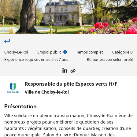
Choisy-Le-Roi
Emploi public
Temps complet
Catégorie
B
Expérience requise :
entre 5 et 7 ans
Rémunération selon profil
Responsable du pôle Espaces verts H/F
Ville de Choisy-le-Roi
Présentation
Ville solidaire en pleine transformation, Choisy-le-Roi mène de
nombreux projets pour améliorer le quotidien de ses
habitants : végétalisation, conseils de quartier, création d’une
police municipale, Salon du livre d’Amour, Maison des