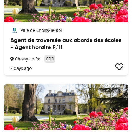
Ville de Choisy-le-Roi
Agent de traversée aux abords des écoles
- Agent horaire F/H
Choisy-Le-Roi
CDD
2 days ago