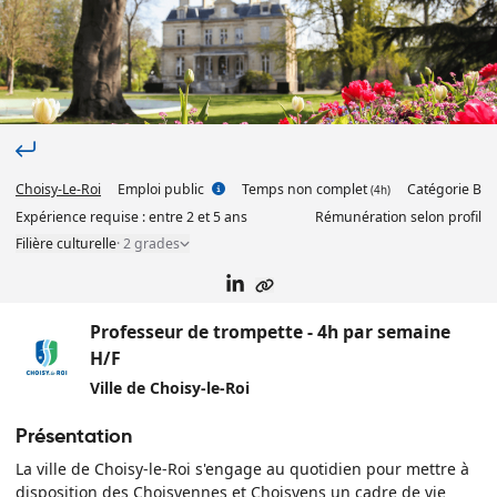
Choisy-Le-Roi
Emploi public
Temps non complet
Catégorie
B
(4h)
Expérience requise :
entre 2 et 5 ans
Rémunération selon profil
Filière culturelle
·
2 grade
s
Professeur de trompette - 4h par semaine
H/F
Ville de Choisy-le-Roi
Présentation
La ville de Choisy-le-Roi s'engage au quotidien pour mettre à
disposition des Choisyennes et Choisyens un cadre de vie