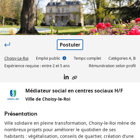
Postuler
Choisy-Le-Roi
Emploi public
Temps complet
Catégorie
s
A, B
Expérience requise :
entre 2 et 5 ans
Rémunération selon profil
Médiateur social en centres sociaux H/F
Ville de Choisy-le-Roi
Présentation
Ville solidaire en pleine transformation, Choisy-le-Roi mène de
nombreux projets pour améliorer le quotidien de ses
habitants : végétalisation, conseils de quartier, création d’une