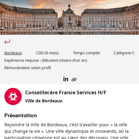
Bordeaux
CDD
(6 mois)
Temps complet
Catégorie
C
Expérience requise :
débutant (moins d’un an)
Rémunération selon profil
Conseiller.ère France Services H/F
Ville de Bordeaux
Présentation
Rejoindre la Ville de Bordeaux, c’est travailler pour « la ville
qui change la vie ». Une ville dynamique et innovante, où la
participation citoyenne est au cœur des décisions. Une ville