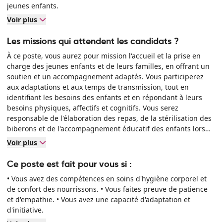
jeunes enfants.
Voir plus
Les missions qui attendent les candidats ?
À ce poste, vous aurez pour mission l'accueil et la prise en
charge des jeunes enfants et de leurs familles, en offrant un
soutien et un accompagnement adaptés. Vous participerez
aux adaptations et aux temps de transmission, tout en
identifiant les besoins des enfants et en répondant à leurs
besoins physiques, affectifs et cognitifs. Vous serez
responsable de l'élaboration des repas, de la stérilisation des
biberons et de l'accompagnement éducatif des enfants lors
des repas. Vous participerez également aux projets d'équipe
Voir plus
et à l'organisation des temps festifs de la structure.
Ce poste est fait pour vous si :
• Vous avez des compétences en soins d'hygiène corporel et
de confort des nourrissons. • Vous faites preuve de patience
et d'empathie. • Vous avez une capacité d'adaptation et
d'initiative.