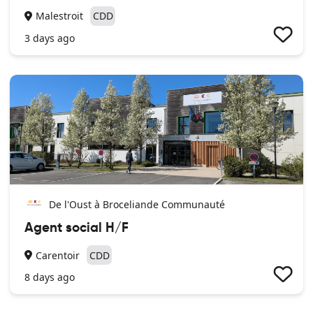
Malestroit
CDD
3 days ago
De l'Oust à Broceliande Communauté
Agent social H/F
Carentoir
CDD
8 days ago