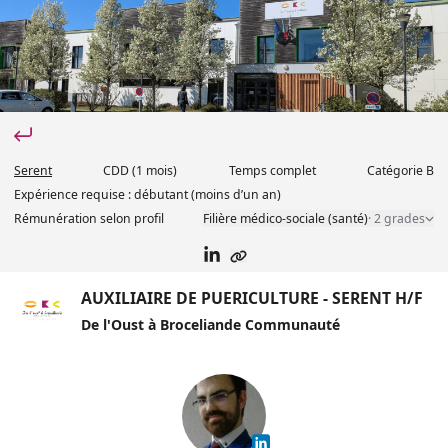
Serent
CDD
(1 mois)
Temps complet
Catégorie
B
Expérience requise :
débutant (moins d’un an)
Rémunération selon profil
Filière médico-sociale (santé)
·
2 grade
s
AUXILIAIRE DE PUERICULTURE - SERENT H/F
De l'Oust à Broceliande Communauté