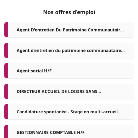
Nos offres d’emploi
Agent D'entretien Du Patrimoine Communautaire
H/F
Agent d’entretien du patrimoine communautaire
H/F
Agent social H/F
DIRECTEUR ACCUEIL DE LOISIRS SANS
HEBERGEMENT H/F
Candidature spontanée - Stage en multi-accueil
H/F
GESTIONNAIRE COMPTABLE H/F