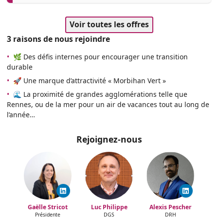
Voir toutes les offres
3 raisons de nous rejoindre
•
🌿 Des défis internes pour encourager une transition
durable
•
🚀 Une marque d’attractivité « Morbihan Vert »
•
🌊 La proximité de grandes agglomérations telle que
Rennes, ou de la mer pour un air de vacances tout au long de
l’année…
Rejoignez-nous
Gaëlle Stricot
Luc Philippe
Alexis Pescher
Présidente
DGS
DRH