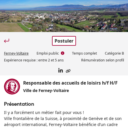
Postuler
Ferney-Voltaire
Emploi public
Temps complet
Catégorie
B
Expérience requise :
entre 2 et 5 ans
Rémunération selon profil
Responsable des accueils de loisirs h/f H/F
Ville de Ferney-Voltaire
Présentation
Il y a forcément un métier fait pour vous !
Ville frontalière de la Suisse, à proximité de Genève et de son
aéroport international, Ferney‑Voltaire bénéficie d’un cadre