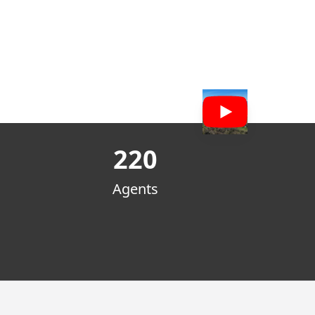
220
Agents