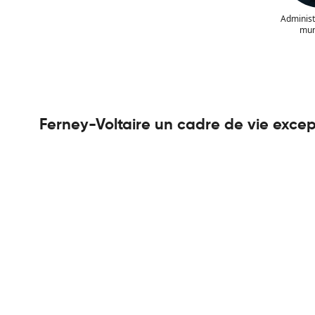
Administr
mun
Ferney-Voltaire un cadre de vie excep