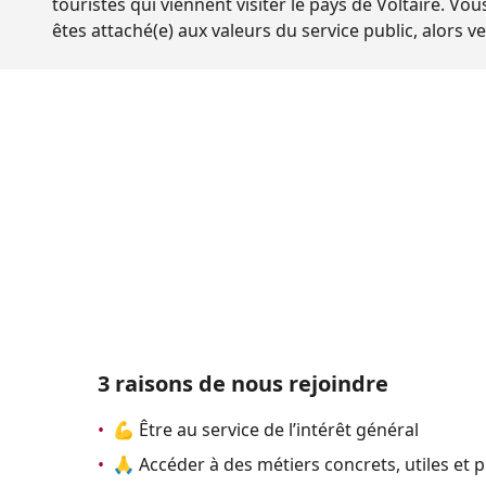
touristes qui viennent visiter le pays de Voltaire. Vou
êtes attaché(e) aux valeurs du service public, alors 
3 raisons de nous rejoindre
•
💪 Être au service de l’intérêt général
•
🙏 Accéder à des métiers concrets, utiles et 