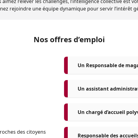
s aimez relever les challenges, l’intelligence collective est v
venez rejoindre une équipe dynamique pour servir l’intérêt gé
Nos offres d’emploi
Un Responsable de magas
Un assistant administrat
Un chargé d’accueil polyv
proches des citoyens
Responsable des accueils 