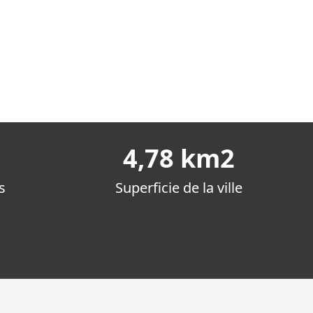
4,78 km2
s
Superficie de la ville
1