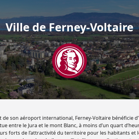
Ville de Ferney-Voltaire
et de son aéroport international, Ferney‑Voltaire bénéficie d
itue entre le Jura et le mont Blanc, à moins d’un quart d’heu
s forts de l’attractivité du territoire pour les habitants e