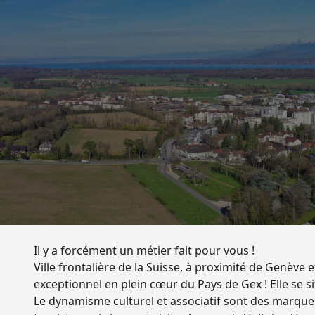
Il y a forcément un métier fait pour vous !
Ville frontalière de la Suisse, à proximité de Genève 
exceptionnel en plein cœur du Pays de Gex ! Elle se s
Le dynamisme culturel et associatif sont des marqueur