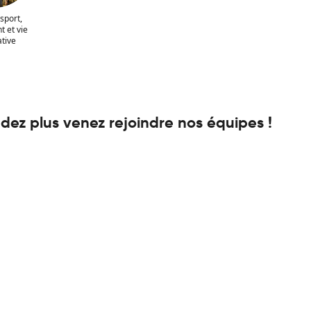
sport,
 et vie
ative
dez plus venez rejoindre nos équipes !