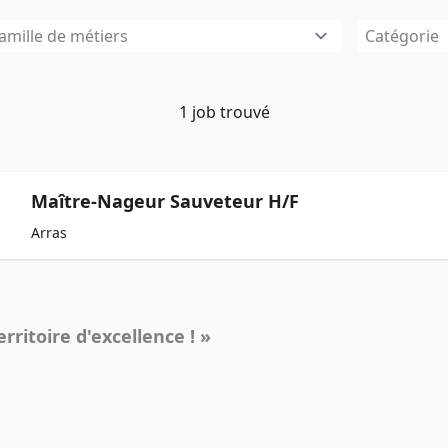
amille de métiers
Catégorie
1 job trouvé
Maître-Nageur Sauveteur H/F
Arras
ritoire d'excellence ! »