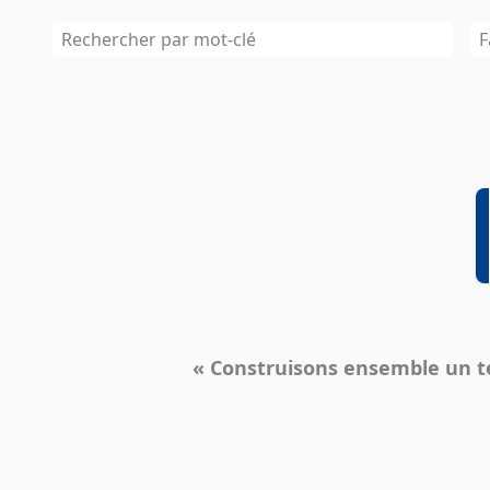
F
« Construisons ensemble un ter