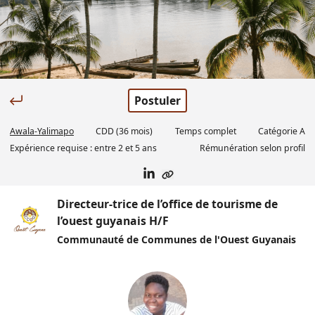
Postuler
Awala-Yalimapo
CDD
(36 mois)
Temps complet
Catégorie
A
Expérience requise :
entre 2 et 5 ans
Rémunération selon profil
Directeur-trice de l’office de tourisme de
l’ouest guyanais H/F
Communauté de Communes de l'Ouest Guyanais