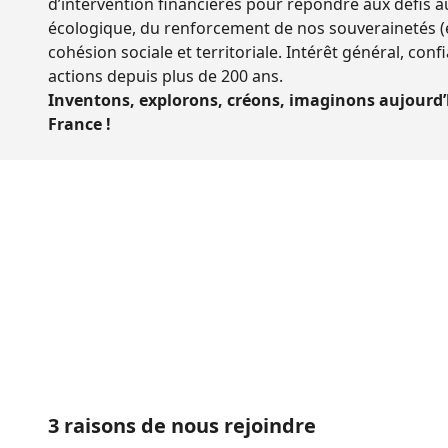
d’intervention financières pour répondre aux défis a
écologique, du renforcement de nos souverainetés (é
cohésion sociale et territoriale. Intérêt général, con
actions depuis plus de 200 ans.
Inventons, explorons, créons, imaginons aujourd’
France !
3 raisons de nous rejoindre