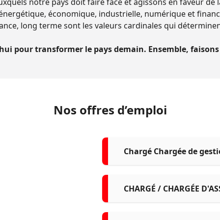
uxquels notre pays doit faire face et agissons en faveur de 
nergétique, économique, industrielle, numérique et financi
fiance, long terme sont les valeurs cardinales qui détermine
hui pour transformer le pays demain. Ensemble, faisons 
Nos offres d’emploi
Chargé Chargée de gesti
de droits privés F/H
CHARGÉ / CHARGÉE D'AS