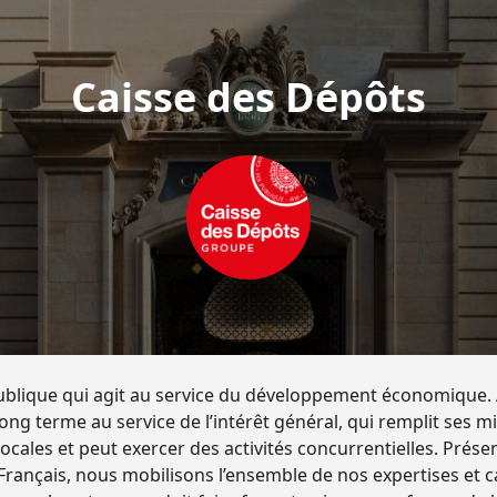
Caisse des Dépôts
publique qui agit au service du développement économique. A
ng terme au service de l’intérêt général, qui remplit ses m
s locales et peut exercer des activités concurrentielles. Prés
s Français, nous mobilisons l’ensemble de nos expertises et 