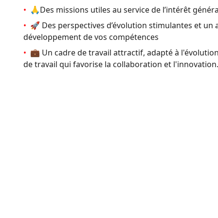
•
🙏Des missions utiles au service de l’intérêt généra
•
🚀 Des perspectives d’évolution stimulantes et u
développement de vos compétences
•
💼 Un cadre de travail attractif, adapté à l'évolut
de travail qui favorise la collaboration et l'innovation