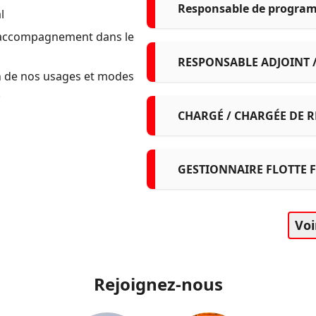
Responsable de program
l
(F/H)
n accompagnement dans le
RESPONSABLE ADJOINT 
ion de nos usages et modes
BLOIS F/H
.
CHARGÉ / CHARGÉE DE R
NORMANDIE
GESTIONNAIRE FLOTTE 
Voi
Rejoignez-nous