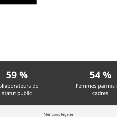
59 %
54 %
ollaborateurs de
Femmes parmis 
statut public
cadres
Mentions légales