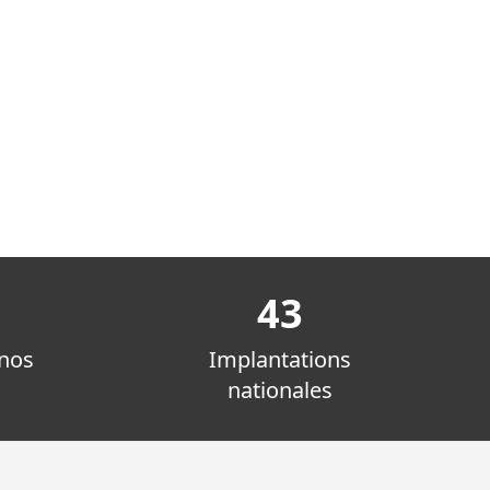
43
nos
Implantations
nationales