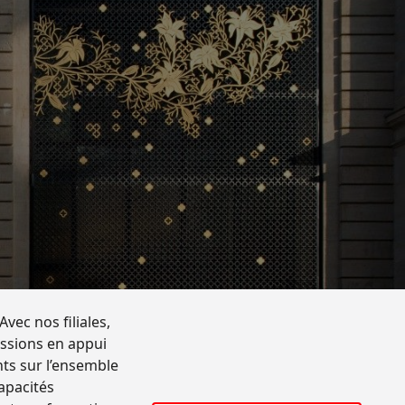
vec nos filiales,
issions en appui
ents sur l’ensemble
capacités