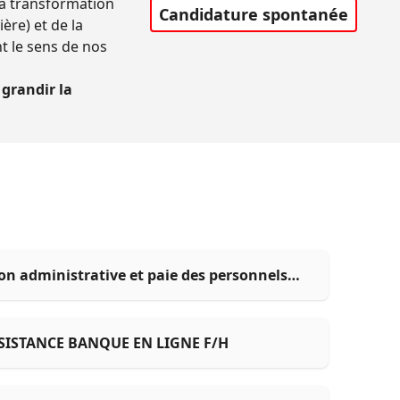
la transformation
Candidature spontanée
ère) et de la
nt le sens de nos
grandir la
on administrative et paie des personnels
SISTANCE BANQUE EN LIGNE F/H