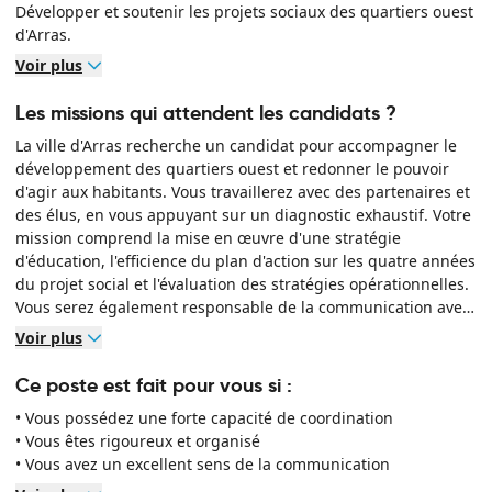
Développer et soutenir les projets sociaux des quartiers ouest
d'Arras.
Voir plus
Les missions qui attendent les candidats ?
La ville d'Arras recherche un candidat pour accompagner le
développement des quartiers ouest et redonner le pouvoir
d'agir aux habitants. Vous travaillerez avec des partenaires et
des élus, en vous appuyant sur un diagnostic exhaustif. Votre
mission comprend la mise en œuvre d'une stratégie
d'éducation, l'efficience du plan d'action sur les quatre années
du projet social et l'évaluation des stratégies opérationnelles.
Vous serez également responsable de la communication avec
l'ensemble des équipes et assurerez le bon fonctionnement
Voir plus
du pôle.
Ce poste est fait pour vous si :
• Vous possédez une forte capacité de coordination
• Vous êtes rigoureux et organisé
• Vous avez un excellent sens de la communication