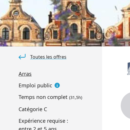
Toutes les offres
Arras
Emploi public
Temps non complet
(31,5h)
Catégorie
C
Expérience requise :
entre 2 et 5 ans